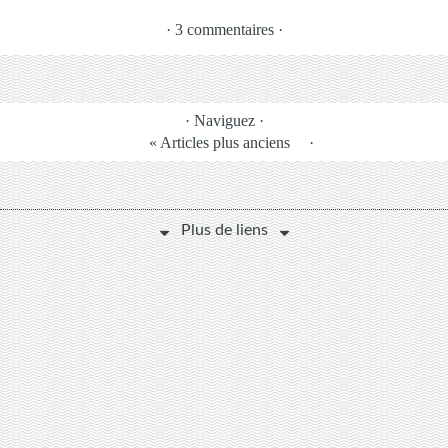
· 3 commentaires ·
· Naviguez ·
« Articles plus anciens
·