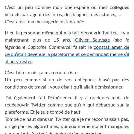
C’est un peu comme mon open-space ou mes collègues
virtuels partagent des infos, des blagues, des astuces, …
C’est aussi ma messagerie instantanée.
Hier, la personne même qui m’a fait découvrir Twitter, il y a
maintenant plus de 15 ans,
Olivier Sauvage
(aka le
légendaire Capitaine Commerce)
faisait le
constat amer de
ce qu’était devenue la plateforme et se demandait même s’il
allait y rester
.
C’est bête, mais ça m’a rendu triste.
Un peu comme si un de vos collègues, blasé par des
conditions de travail, vous disait qu’il allait démissionner.
J’ai également fait l’expérience il y a quelques mois de
redécouvrir Twitter comme quelqu’un qui débarque sur la
plateforme. Et je suis tombé de haut.
Tombé de haut dans un Twitter que je ne reconnaissais pas,
dirigé par les algorithmes, qui eux même étaient manipulés
par des bots
(ou tout du mois qui s’en rapprochent)
.