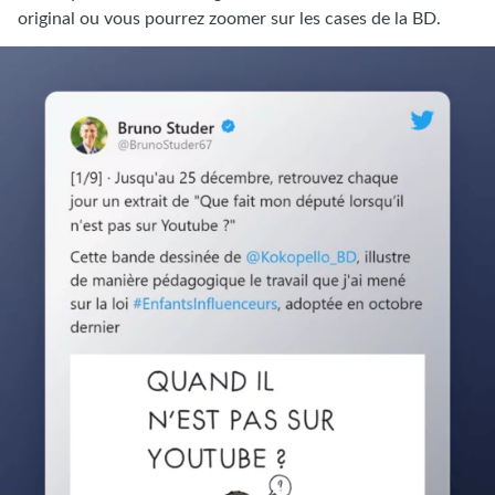
original ou vous pourrez zoomer sur les cases de la BD.