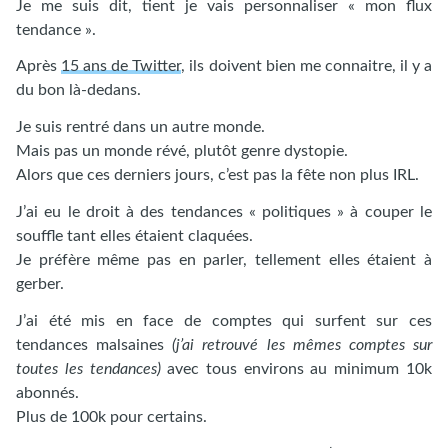
Je me suis dit, tient je vais personnaliser « mon flux
tendance ».
Après
15 ans de Twitter
, ils doivent bien me connaitre, il y a
du bon là-dedans.
Je suis rentré dans un autre monde.
Mais pas un monde révé, plutôt genre dystopie.
Alors que ces derniers jours, c’est pas la fête non plus IRL.
J’ai eu le droit à des tendances « politiques » à couper le
souffle tant elles étaient claquées.
Je préfère même pas en parler, tellement elles étaient à
gerber.
J’ai été mis en face de comptes qui surfent sur ces
tendances malsaines
(j’ai retrouvé les mêmes comptes sur
toutes les tendances)
avec tous environs au minimum 10k
abonnés.
Plus de 100k pour certains.