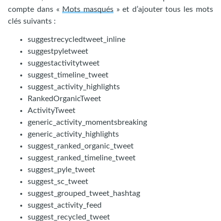
compte dans «
Mots masqués
» et d’ajouter tous les mots
clés suivants :
suggestrecycledtweet_inline
suggestpyletweet
suggestactivitytweet
suggest_timeline_tweet
suggest_activity_highlights
RankedOrganicTweet
ActivityTweet
generic_activity_momentsbreaking
generic_activity_highlights
suggest_ranked_organic_tweet
suggest_ranked_timeline_tweet
suggest_pyle_tweet
suggest_sc_tweet
suggest_grouped_tweet_hashtag
suggest_activity_feed
suggest_recycled_tweet