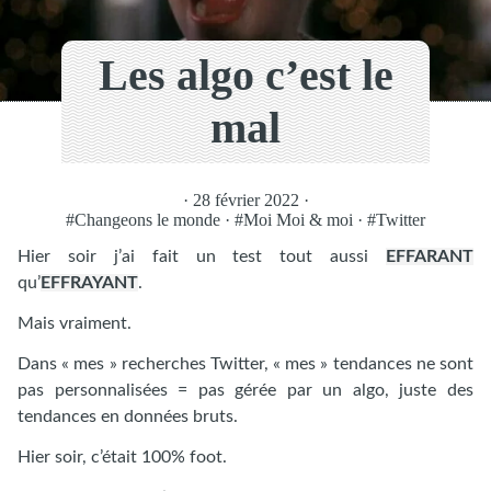
Les algo c’est le
mal
· 28 février 2022 ·
#Changeons le monde
·
#Moi Moi & moi
·
#Twitter
Hier soir j’ai fait un test tout aussi
EFFARANT
qu’
EFFRAYANT
.
Mais vraiment.
Dans « mes » recherches Twitter, « mes » tendances ne sont
pas personnalisées = pas gérée par un algo, juste des
tendances en données bruts.
Hier soir, c’était 100% foot.