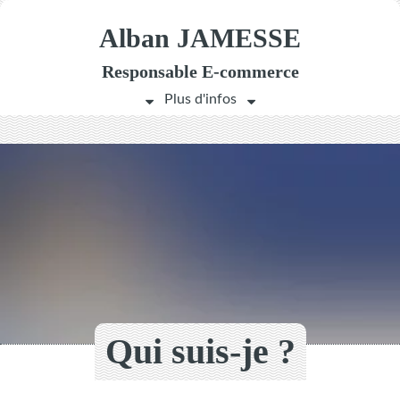
Alban JAMESSE
Responsable
E-commerce
Qui suis-je ?