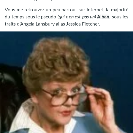
Vous me retrouvez un peu partout sur internet, la majorité
du temps sous le pseudo
(qui n’en est pas un)
Alban
, sous les
traits d’Angela Lansbury alias Jessica Fletcher.