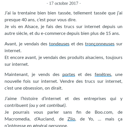
· 17 octobre 2017 ·
J’ai la trentaine bien bien tassée, tellement tassée que j’ai
presque 40 ans, c’est pour vous dire.
Je vis en Alsace, je fais des trucs sur internet depuis un
autre siècle, et du e-commerce depuis bien plus de 15 ans.
Avant, je vendais des
tondeuses
et des
tronçonneuses
sur
internet.
Et encore avant, je vendais des produits alsaciens, toujours
sur internet.
Maintenant, je vends des
portes
et des
fenêtres
, une
nouvelle fois sur internet. Vendre des trucs sur internet,
c’est une obsession, on dirait.
J’aime l’histoire d’internet et des entreprises qui y
contribuent
(ou y ont contribué)
.
Je pourrais vous parler sans fin de Boo.com, de
Macromedia, d’Aucland, de
Zlio
, de Yo, … mais ça
n’intéresse en général personne.