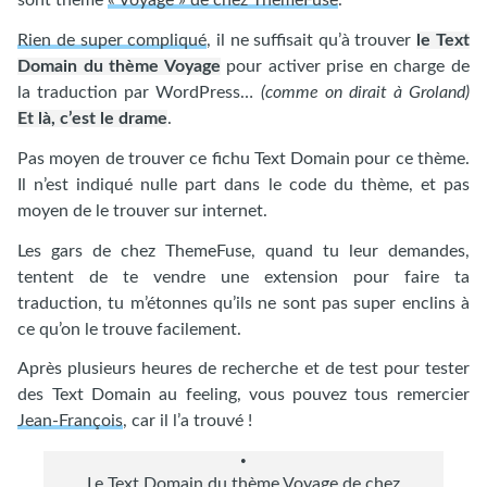
sont thème
« Voyage » de chez ThemeFuse
.
Rien de super compliqué
, il ne suffisait qu’à trouver
le Text
Domain du thème Voyage
pour activer prise en charge de
la traduction par WordPress…
(comme on dirait à Groland)
Et là, c’est le drame
.
Pas moyen de trouver ce fichu Text Domain pour ce thème.
Il n’est indiqué nulle part dans le code du thème, et pas
moyen de le trouver sur internet.
Les gars de chez ThemeFuse, quand tu leur demandes,
tentent de te vendre une extension pour faire ta
traduction, tu m’étonnes qu’ils ne sont pas super enclins à
ce qu’on le trouve facilement.
Après plusieurs heures de recherche et de test pour tester
des Text Domain au feeling, vous pouvez tous remercier
Jean-François
, car il l’a trouvé !
Le Text Domain du thème Voyage de chez