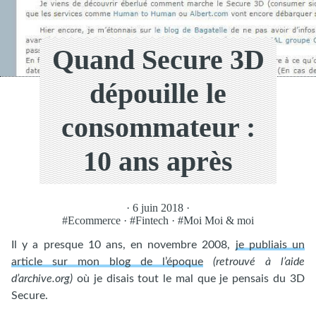
Quand Secure 3D
dépouille le
consommateur :
10 ans après
· 6 juin 2018 ·
#Ecommerce
·
#Fintech
·
#Moi Moi & moi
Il y a presque 10 ans, en novembre 2008,
je publiais un
article sur mon blog de l’époque
(retrouvé à l’aide
d’archive.org)
où je disais tout le mal que je pensais du 3D
Secure.